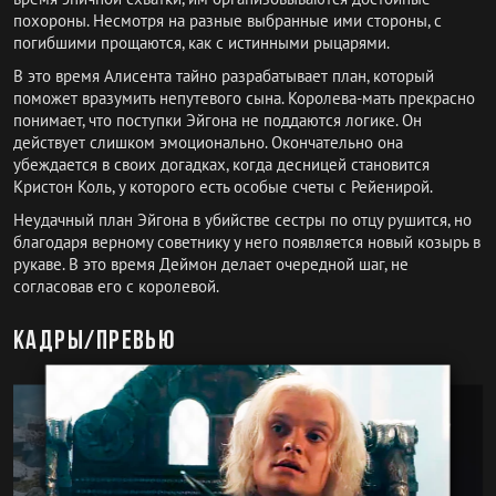
похороны. Несмотря на разные выбранные ими стороны, с
погибшими прощаются, как с истинными рыцарями.
В это время Алисента тайно разрабатывает план, который
поможет вразумить непутевого сына. Королева-мать прекрасно
понимает, что поступки Эйгона не поддаются логике. Он
действует слишком эмоционально. Окончательно она
убеждается в своих догадках, когда десницей становится
Кристон Коль, у которого есть особые счеты с Рейенирой.
Неудачный план Эйгона в убийстве сестры по отцу рушится, но
благодаря верному советнику у него появляется новый козырь в
рукаве. В это время Деймон делает очередной шаг, не
согласовав его с королевой.
Кадры/превью