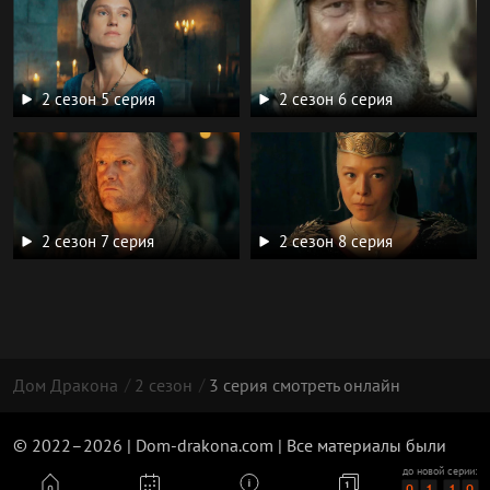
2 сезон 5 серия
2 сезон 6 серия
2 сезон 7 серия
2 сезон 8 серия
Дом Дракона
2 сезон
3 серия смотреть онлайн
© 2022–2026 | Dom-drakona.com | Все материалы были
взяты из публичного доступа и несут информативный
до новой серии: