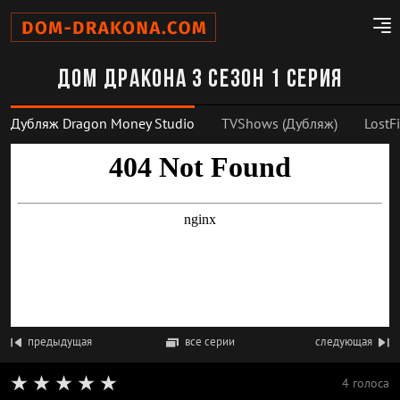
Дом дракона 3 сезон 1 серия
Дубляж Dragon Money Studio
TVShows (Дубляж)
LostF
предыдущая
все серии
следующая
4 голоса